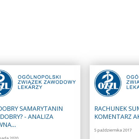
 DOBRY SAMARYTANIN
RACHUNEK SUM
 DOBRY? - ANALIZA
KOMENTARZ A
WNA…
5 października 2017
opada 2020