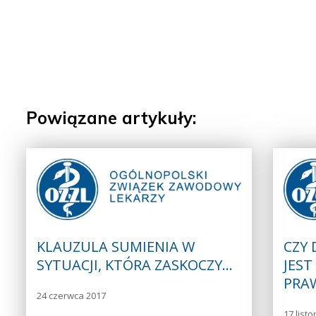
Powiązane artykuły:
KLAUZULA SUMIENIA W
CZY
SYTUACJI, KTÓRA ZASKOCZY…
JEST
PRA
24 czerwca 2017
17 list