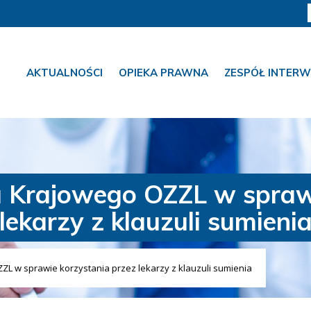
AKTUALNOŚCI
OPIEKA PRAWNA
ZESPÓŁ INTERW
 Krajowego OZZL w sprawi
lekarzy z klauzuli sumieni
L w sprawie korzystania przez lekarzy z klauzuli sumienia