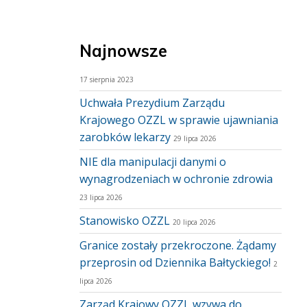
Najnowsze
17 sierpnia 2023
Uchwała Prezydium Zarządu
Krajowego OZZL w sprawie ujawniania
zarobków lekarzy
29 lipca 2026
NIE dla manipulacji danymi o
wynagrodzeniach w ochronie zdrowia
23 lipca 2026
Stanowisko OZZL
20 lipca 2026
Granice zostały przekroczone. Żądamy
przeprosin od Dziennika Bałtyckiego!
2
lipca 2026
Zarząd Krajowy OZZL wzywa do