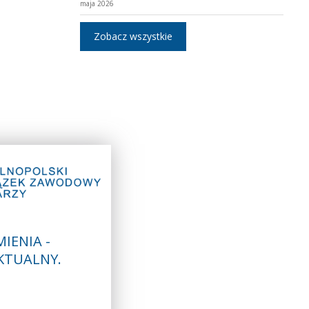
maja 2026
Zobacz wszystkie
IENIA -
KTUALNY.