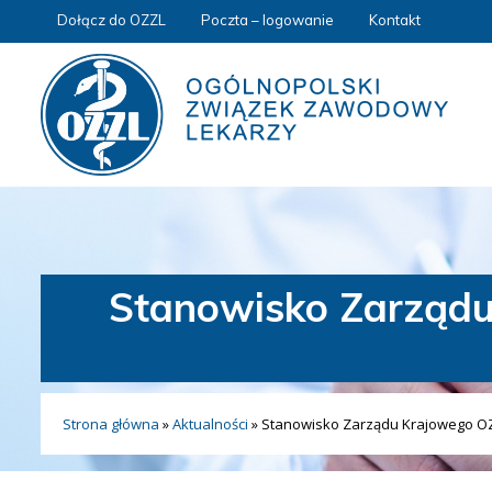
Dołącz do OZZL
Poczta – logowanie
Kontakt
Stanowisko Zarządu
Strona główna
»
Aktualności
»
Stanowisko Zarządu Krajowego OZZ