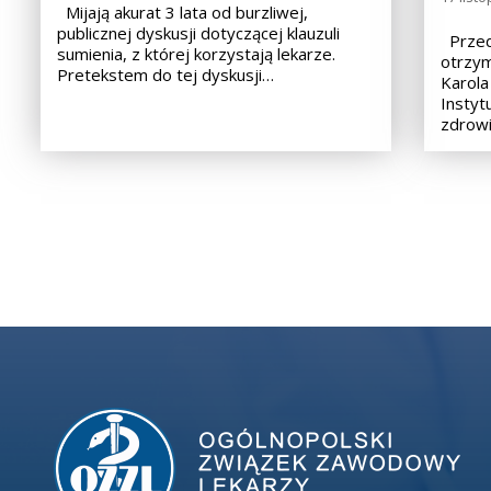
Mijają akurat 3 lata od burzliwej,
publicznej dyskusji dotyczącej klauzuli
Przed
sumienia, z której korzystają lekarze.
otrzym
Pretekstem do tej dyskusji…
Karola
Instyt
zdrowi