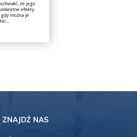
ochwalić, że jego
konkretne efekty.
, gdy można je
 Nic…
ZNAJDŹ NAS