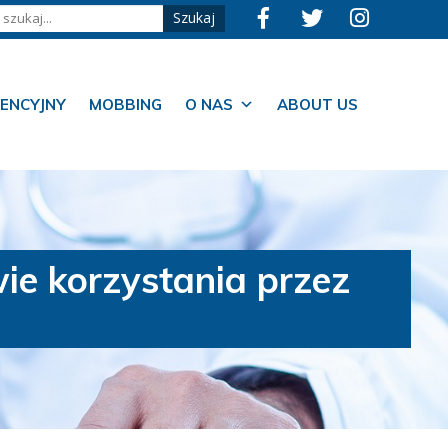
ENCYJNY
MOBBING
O NAS
ABOUT US
e korzystania przez
a