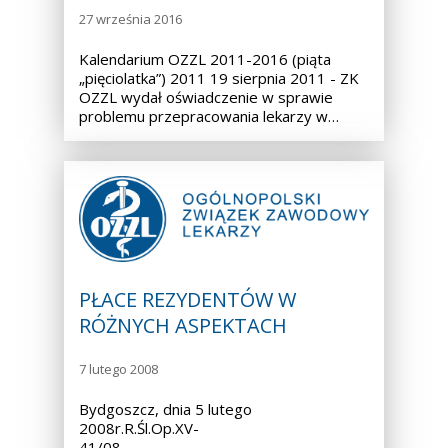
27 września 2016
Kalendarium OZZL 2011-2016 (piąta
„pięciolatka”) 2011 19 sierpnia 2011 - ZK
OZZL wydał oświadczenie w sprawie
problemu przepracowania lekarzy w…
PŁACE REZYDENTÓW W
RÓŻNYCH ASPEKTACH
7 lutego 2008
Bydgoszcz, dnia 5 lutego
2008r.R.Śl.Op.XV-
41/08