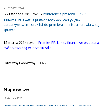
15 marca 2014
22 listopada 2013 roku –
konferencja prasowa OZZL:
limitowanie leczenia przeciwnowotworowego jest
barbarzyństwem, oraz list do premiera i ministra zdrowia w tej
sprawie.
15 marca 2014 roku –
Premier RP: Limity finansowe przestaną
być przeszkodą w leczeniu raka
Skuteczny i wpływowy …. OZZL.
Najnowsze
17 sierpnia 2023
Uchwała Prezydium Zarządu Krajowego OZZL w sprawie