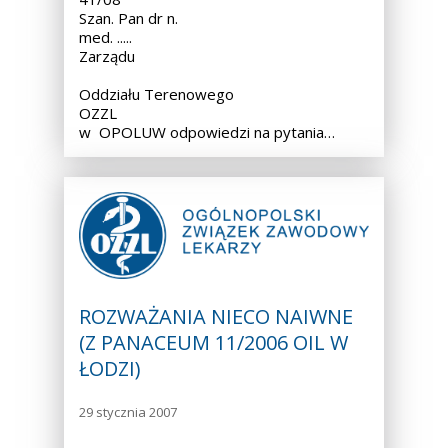
Szan. Pan dr n.
med. ..... Przewodnic
Zarządu
Oddziału Terenowego
OZZL
w OPOLUW odpowiedzi na pytania…
ROZWAŻANIA NIECO NAIWNE
(Z PANACEUM 11/2006 OIL W
ŁODZI)
29 stycznia 2007