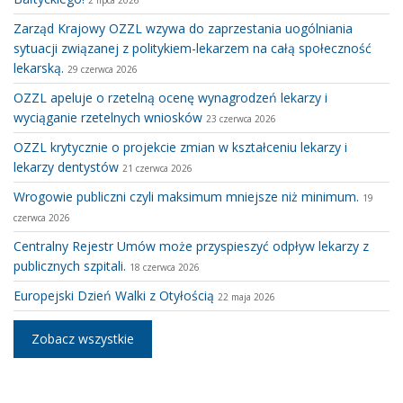
Zarząd Krajowy OZZL wzywa do zaprzestania uogólniania
sytuacji związanej z politykiem-lekarzem na całą społeczność
lekarską.
29 czerwca 2026
OZZL apeluje o rzetelną ocenę wynagrodzeń lekarzy i
wyciąganie rzetelnych wniosków
23 czerwca 2026
OZZL krytycznie o projekcie zmian w kształceniu lekarzy i
lekarzy dentystów
21 czerwca 2026
Wrogowie publiczni czyli maksimum mniejsze niż minimum.
19
czerwca 2026
Centralny Rejestr Umów może przyspieszyć odpływ lekarzy z
publicznych szpitali.
18 czerwca 2026
Europejski Dzień Walki z Otyłością
22 maja 2026
Zobacz wszystkie