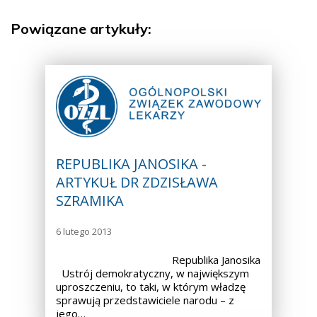
Powiązane artykuły:
REPUBLIKA JANOSIKA -
ARTYKUŁ DR ZDZISŁAWA
SZRAMIKA
6 lutego 2013
Republika Janosika
Ustrój demokratyczny, w największym
uproszczeniu, to taki, w którym władzę
sprawują przedstawiciele narodu – z
jego…