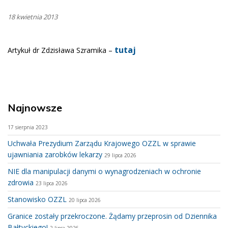
18 kwietnia 2013
tutaj
Artykuł dr Zdzisława Szramika –
Najnowsze
17 sierpnia 2023
Uchwała Prezydium Zarządu Krajowego OZZL w sprawie
ujawniania zarobków lekarzy
29 lipca 2026
NIE dla manipulacji danymi o wynagrodzeniach w ochronie
zdrowia
23 lipca 2026
Stanowisko OZZL
20 lipca 2026
Granice zostały przekroczone. Żądamy przeprosin od Dziennika
Bałtyckiego!
2 lipca 2026