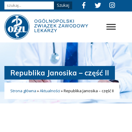
Republika Janosika – część II
Strona główna
»
Aktualności
»
Republika Janosika – część II