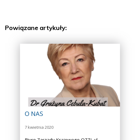
Powiązane artykuły:
O NAS
7 kwietnia 2020
Biuro Zarządu Krajowego OZZL ul.