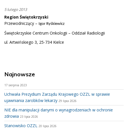
5 lutego 2013
Region Świętokrzyski
Przewodniczący –
Igor Ryśkiewicz
Świętokrzyskie Centrum Onkologii – Oddział Radiologii
ul. Artwińskiego 3, 25-734 Kielce
Najnowsze
17 sierpnia 2023
Uchwała Prezydium Zarządu Krajowego OZZL w sprawie
ujawniania zarobków lekarzy
29 lipca 2026
NIE dla manipulacji danymi o wynagrodzeniach w ochronie
zdrowia
23 lipca 2026
Stanowisko OZZL
20 lipca 2026