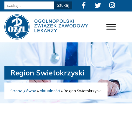
Region Swietokrzyski
Strona główna
»
Aktualności
»
Region Swietokrzyski