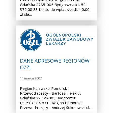
Gdańska 2785-005 Bydgoszcz tel. 52
372 08 83 Konto do wpłat składki 40,00
zł dla…
DANE ADRESOWE REGIONÓW
OZZL
14 marca 2007
Region Kujawsko-Pomorski
Przewodniczący - Bartosz Fiałek ul.
Gdańska 27, 85-005 Bydgoszcz
tel. 513 184 831 Region Pomorski
Przewodniczący - Andrzej Sokołowski ul.…