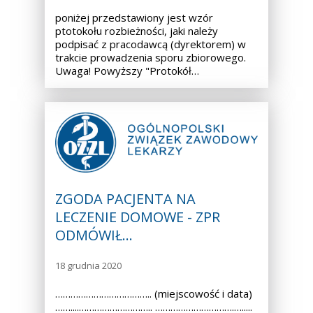
poniżej przedstawiony jest wzór
ptotokołu rozbieżności, jaki należy
podpisać z pracodawcą (dyrektorem) w
trakcie prowadzenia sporu zbiorowego.
Uwaga! Powyższy "Protokół…
ZGODA PACJENTA NA
LECZENIE DOMOWE - ZPR
ODMÓWIŁ…
18 grudnia 2020
……………………………….. (miejscowość i data)
……....……………………….. ………………………….….....