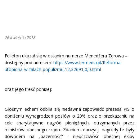
26 kwietnia 2018
Felieton ukazał się w ostanim numerze Menedżera Zdrowa –
dostępny pod adresem:
https://www.termedia.pl/Reforma-
utopiona-w-falach-populizmu,12,32691,0,0.html
oraz jego treść poniżej:
Głośnym echem odbiła się niedawna zapowiedź prezesa PiS o
obniżeniu wynagrodzeń posłów o 20% oraz o przekazaniu na
cele charytatywne nagród pieniężnych, otrzymanych przez
ministrów obecnego rządu. Zdaniem opozycji nagrody te były
dowodem na „pazerność” i nieuczciwość obecnej ekipy