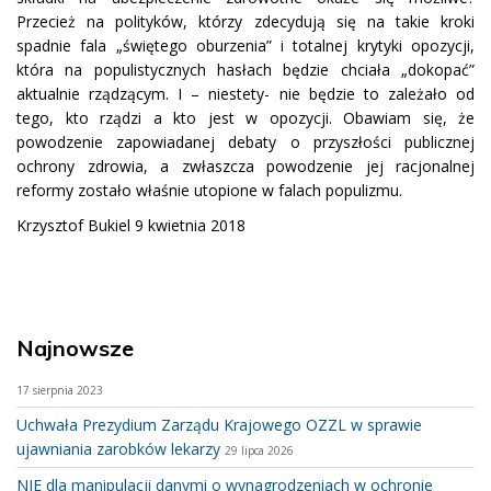
Przecież na polityków, którzy zdecydują się na takie kroki
spadnie fala „świętego oburzenia” i totalnej krytyki opozycji,
która na populistycznych hasłach będzie chciała „dokopać”
aktualnie rządzącym. I – niestety- nie będzie to zależało od
tego, kto rządzi a kto jest w opozycji. Obawiam się, że
powodzenie zapowiadanej debaty o przyszłości publicznej
ochrony zdrowia, a zwłaszcza powodzenie jej racjonalnej
reformy zostało właśnie utopione w falach populizmu.
Krzysztof Bukiel 9 kwietnia 2018
Najnowsze
17 sierpnia 2023
Uchwała Prezydium Zarządu Krajowego OZZL w sprawie
ujawniania zarobków lekarzy
29 lipca 2026
NIE dla manipulacji danymi o wynagrodzeniach w ochronie