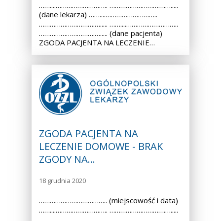
……....……………………….. ………………………….….....
(dane lekarza) ……....………………………..
………………………….…..... ……....………………………..
………………………….…..... (dane pacjenta)
ZGODA PACJENTA NA LECZENIE…
ZGODA PACJENTA NA
LECZENIE DOMOWE - BRAK
ZGODY NA…
18 grudnia 2020
……………………………….. (miejscowość i data)
……....……………………….. ………………………….….....
……....……………………….. ………………………….….....