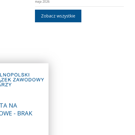
maja 2026
Zobacz wszystkie
TA NA
OWE - BRAK