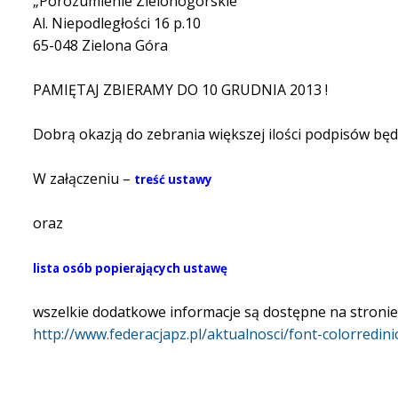
„Porozumienie Zielonogórskie”
Al. Niepodległości 16 p.10
65-048 Zielona Góra
PAMIĘTAJ ZBIERAMY DO 10 GRUDNIA 2013 !
Dobrą okazją do zebrania większej ilości podpisów będą 
W załączeniu –
treść ustawy
oraz
lista osób popierających ustawę
wszelkie dodatkowe informacje są dostępne na stronie
http://www.federacjapz.pl/aktualnosci/font-colorredi