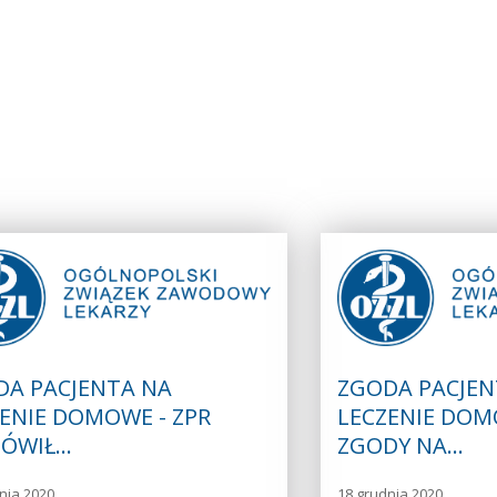
DA PACJENTA NA
ZGODA PACJEN
ENIE DOMOWE - ZPR
LECZENIE DOM
ÓWIŁ…
ZGODY NA…
nia 2020
18 grudnia 2020