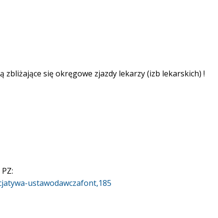
zbliżające się okręgowe zjazdy lekarzy (izb lekarskich) !
 PZ:
nicjatywa-ustawodawczafont,185