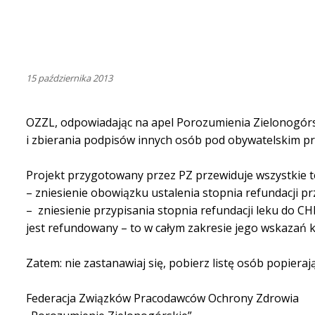
15 października 2013
OZZL, odpowiadając na apel Porozumienia Zielonogórsk
i zbierania podpisów innych osób pod obywatelskim pr
Projekt przygotowany przez PZ przewiduje wszystkie te 
– zniesienie obowiązku ustalenia stopnia refundacji pr
– zniesienie przypisania stopnia refundacji leku do C
jest refundowany – to w całym zakresie jego wskazań kl
Zatem: nie zastanawiaj się, pobierz listę osób popieraj
Federacja Związków Pracodawców Ochrony Zdrowia