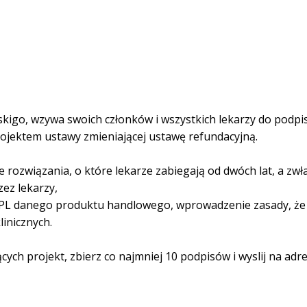
igo, wzywa swoich członków i wszystkich lekarzy do podpi
ojektem ustawy zmieniającej ustawę refundacyjną.
rozwiązania, o które lekarze zabiegają od dwóch lat, a zwł
zez lekarzy,
HPL danego produktu handlowego, wprowadzenie zasady, że l
inicznych.
ących projekt, zbierz co najmniej 10 podpisów i wyslij na adr