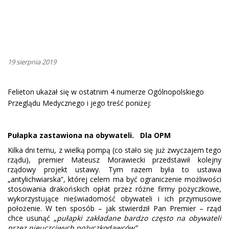
19 sierpnia 2019
Felieton ukazał się w ostatnim 4 numerze Ogólnopolskiego
Przeglądu Medycznego i jego treść poniżej:
Pułapka zastawiona na obywateli. Dla OPM
Kilka dni temu, z wielką pompą (co stało się już zwyczajem tego
rządu), premier Mateusz Morawiecki przedstawił kolejny
rządowy projekt ustawy. Tym razem była to ustawa
„antylichwiarska”, której celem ma być ograniczenie możliwości
stosowania drakońskich opłat przez różne firmy pożyczkowe,
wykorzystujące nieświadomość obywateli i ich przymusowe
położenie. W ten sposób – jak stwierdził Pan Premier – rząd
chce usunąć „
pułapki zakładane bardzo często na obywateli
przez nieuczciwych pożyczkodawców”
.