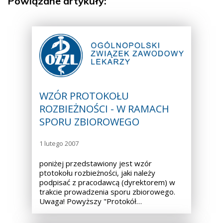
Powiązane artykuły:
WZÓR PROTOKOŁU
ROZBIEŻNOŚCI - W RAMACH
SPORU ZBIOROWEGO
1 lutego 2007
poniżej przedstawiony jest wzór
ptotokołu rozbieżności, jaki należy
podpisać z pracodawcą (dyrektorem) w
trakcie prowadzenia sporu zbiorowego.
Uwaga! Powyższy "Protokół…