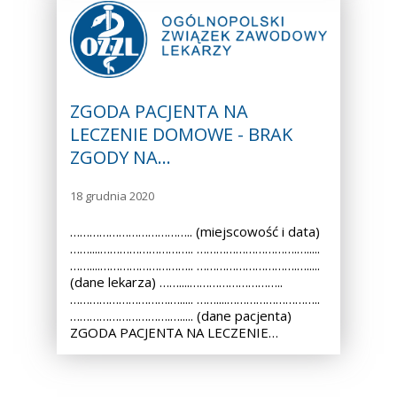
ZGODA PACJENTA NA
LECZENIE DOMOWE - BRAK
ZGODY NA…
18 grudnia 2020
……………………………….. (miejscowość i data)
……....……………………….. ………………………….….....
……....……………………….. ………………………….….....
(dane lekarza) ……....………………………..
………………………….…..... ……....………………………..
………………………….…..... (dane pacjenta)
ZGODA PACJENTA NA LECZENIE…