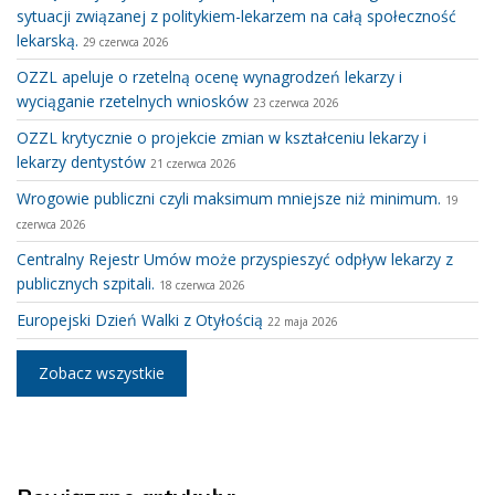
sytuacji związanej z politykiem-lekarzem na całą społeczność
lekarską.
29 czerwca 2026
OZZL apeluje o rzetelną ocenę wynagrodzeń lekarzy i
wyciąganie rzetelnych wniosków
23 czerwca 2026
OZZL krytycznie o projekcie zmian w kształceniu lekarzy i
lekarzy dentystów
21 czerwca 2026
Wrogowie publiczni czyli maksimum mniejsze niż minimum.
19
czerwca 2026
Centralny Rejestr Umów może przyspieszyć odpływ lekarzy z
publicznych szpitali.
18 czerwca 2026
Europejski Dzień Walki z Otyłością
22 maja 2026
Zobacz wszystkie