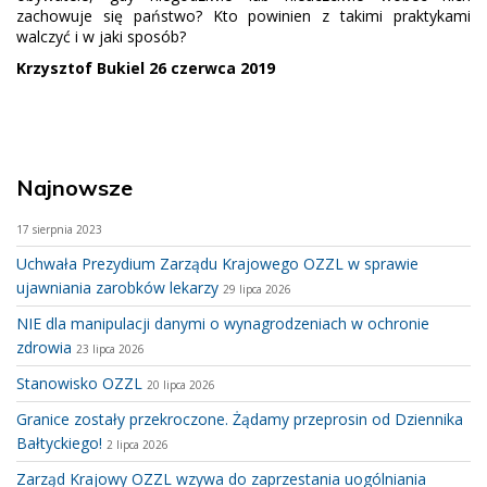
zachowuje się państwo? Kto powinien z takimi praktykami
walczyć i w jaki sposób?
Krzysztof Bukiel 26 czerwca 2019
Najnowsze
17 sierpnia 2023
Uchwała Prezydium Zarządu Krajowego OZZL w sprawie
ujawniania zarobków lekarzy
29 lipca 2026
NIE dla manipulacji danymi o wynagrodzeniach w ochronie
zdrowia
23 lipca 2026
Stanowisko OZZL
20 lipca 2026
Granice zostały przekroczone. Żądamy przeprosin od Dziennika
Bałtyckiego!
2 lipca 2026
Zarząd Krajowy OZZL wzywa do zaprzestania uogólniania