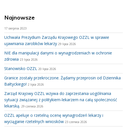
Najnowsze
17 sierpnia 2023
Uchwała Prezydium Zarządu Krajowego OZZL w sprawie
ujawniania zarobków lekarzy
29 lipca 2026
NIE dla manipulacji danymi o wynagrodzeniach w ochronie
zdrowia
23 lipca 2026
Stanowisko OZZL
20 lipca 2026
Granice zostały przekroczone. Żądamy przeprosin od Dziennika
Bałtyckiego!
2 lipca 2026
Zarząd Krajowy OZZL wzywa do zaprzestania uogólniania
sytuacji związanej z politykiem-lekarzem na całą społeczność
lekarską.
29 czerwca 2026
OZZL apeluje o rzetelną ocenę wynagrodzeń lekarzy i
wyciąganie rzetelnych wniosków
23 czerwca 2026