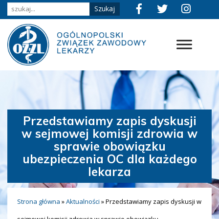
Przedstawiamy zapis dyskusji
w sejmowej komisji zdrowia w
sprawie obowiązku
ubezpieczenia OC dla każdego
lekarza
Strona główna
»
Aktualności
»
Przedstawiamy zapis dyskusji w
sejmowej komisji zdrowia w sprawie obowiązku