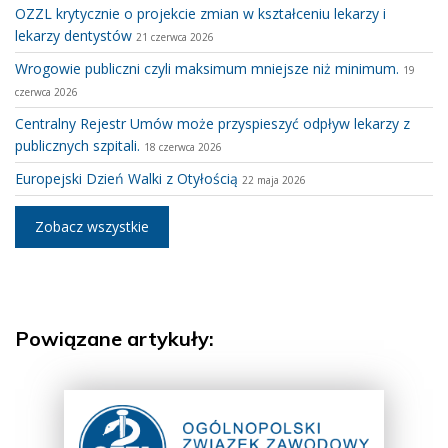
OZZL krytycznie o projekcie zmian w kształceniu lekarzy i
lekarzy dentystów
21 czerwca 2026
Wrogowie publiczni czyli maksimum mniejsze niż minimum.
19
czerwca 2026
Centralny Rejestr Umów może przyspieszyć odpływ lekarzy z
publicznych szpitali.
18 czerwca 2026
Europejski Dzień Walki z Otyłością
22 maja 2026
Zobacz wszystkie
Powiązane artykuły: