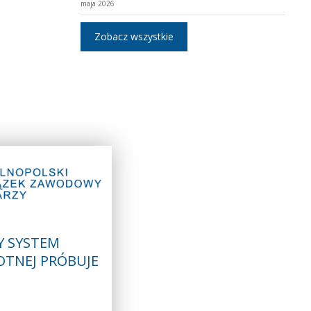
maja 2026
Zobacz wszystkie
Y SYSTEM
OTNEJ PRÓBUJE