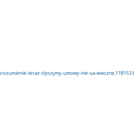
orozumienie-teraz-slyszymy-umowy-nie-sa-wieczne,118153.