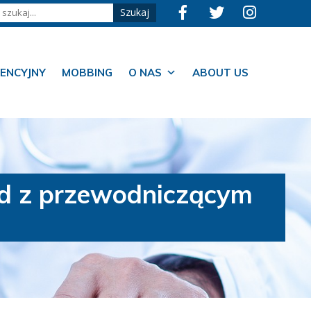
ENCYJNY
MOBBING
O NAS
ABOUT US
ad z przewodniczącym