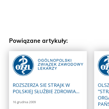
Powiązane artykuły:
ROZSZERZA SIE STRAJK W
OLS
POLSKIEJ SŁUŻBIE ZDROWIA…
"STR
ORG
16 grudnia 2009
PAŃ