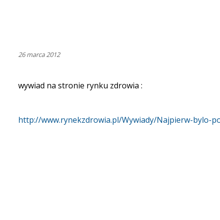
26 marca 2012
wywiad na stronie rynku zdrowia :
http://www.rynekzdrowia.pl/Wywiady/Najpierw-bylo-p