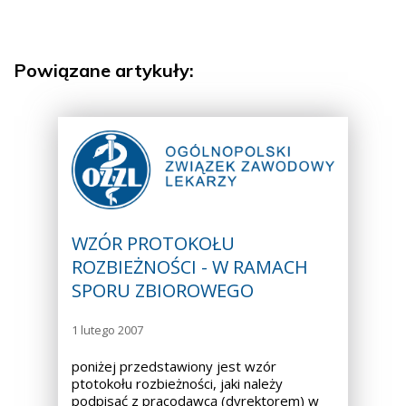
Powiązane artykuły:
WZÓR PROTOKOŁU
ROZBIEŻNOŚCI - W RAMACH
SPORU ZBIOROWEGO
1 lutego 2007
poniżej przedstawiony jest wzór
ptotokołu rozbieżności, jaki należy
podpisać z pracodawcą (dyrektorem) w