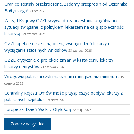
Granice zostały przekroczone. Żądamy przeprosin od Dziennika
Bałtyckiego!
2 lipca 2026
Zarząd Krajowy OZZL wzywa do zaprzestania uogólniania
sytuacji związanej z politykiem-lekarzem na całą społeczność
lekarską.
29 czerwca 2026
OZZL apeluje o rzetelną ocenę wynagrodzeń lekarzy i
wyciąganie rzetelnych wniosków
23 czerwca 2026
OZZL krytycznie o projekcie zmian w kształceniu lekarzy i
lekarzy dentystów
21 czerwca 2026
Wrogowie publiczni czyli maksimum mniejsze niż minimum.
19
czerwca 2026
Centralny Rejestr Umów może przyspieszyć odpływ lekarzy z
publicznych szpitali.
18 czerwca 2026
Europejski Dzień Walki z Otyłością
22 maja 2026
Zobacz wszystkie