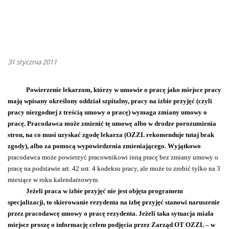
31 stycznia 2011
Powierzenie lekarzom, którzy w umowie o pracę jako miejsce pracy
mają wpisany określony oddział szpitalny, pracy na izbie przyjęć (czyli
pracy niezgodnej z treścią umowy o pracę) wymaga zmiany umowy o
pracę. Pracodawca może zmienić tę umowę albo w drodze porozumienia
stron, na co musi uzyskać zgodę lekarza (OZZL rekomenduje tutaj brak
zgody), albo za pomocą wypowiedzenia zmieniającego. Wyjątkowo
pracodawca może powierzyć pracownikowi inną pracę bez zmiany umowy o
pracę na podstawie art. 42 ust. 4 kodeksu pracy, ale może to zrobić tylko na 3
miesiące w roku kalendarzowym.
Jeżeli praca w izbie przyjęć nie jest objęta programem
specjalizacji, to skierowanie rezydenta na izbę przyjęć stanowi naruszenie
przez pracodawcę umowy o pracę rezydenta. Jeżeli taka sytuacja miała
miejsce proszę o informację celem podjęcia przez Zarząd OT OZZL – w