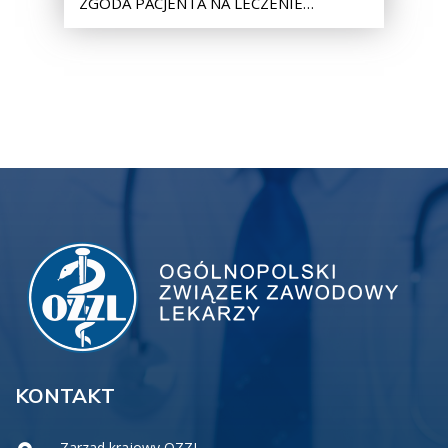
ZGODA PACJENTA NA LECZENIE…
KONTAKT
Zarzad krajowy OZZL