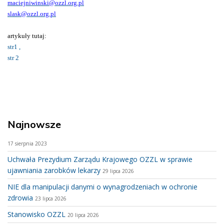
maciejniwinski@ozzl.org.pl
slask@ozzl.org.pl
artykuły tutaj:
str1 ,
str 2
Najnowsze
17 sierpnia 2023
Uchwała Prezydium Zarządu Krajowego OZZL w sprawie
ujawniania zarobków lekarzy
29 lipca 2026
NIE dla manipulacji danymi o wynagrodzeniach w ochronie
zdrowia
23 lipca 2026
Stanowisko OZZL
20 lipca 2026