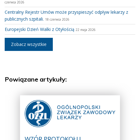
czerwca 2026
Centralny Rejestr Umów może przyspieszyć odpływ lekarzy z
publicznych szpitali.
18 czerwca 2026
Europejski Dzień Walki z Otyłością
22 maja 2026
Zobacz wszystkie
Powiązane artykuły:
WZÓR PROTOKOŁU