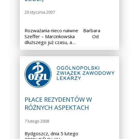
29 stycznia 2007
Rozważania nieco naiwne Barbara
Szeffer – Marcinkowska Od
dłuższego już czasu, a…
PŁACE REZYDENTÓW W
RÓŻNYCH ASPEKTACH
7 lutego 2008
Bydgoszcz, dnia 5 lutego