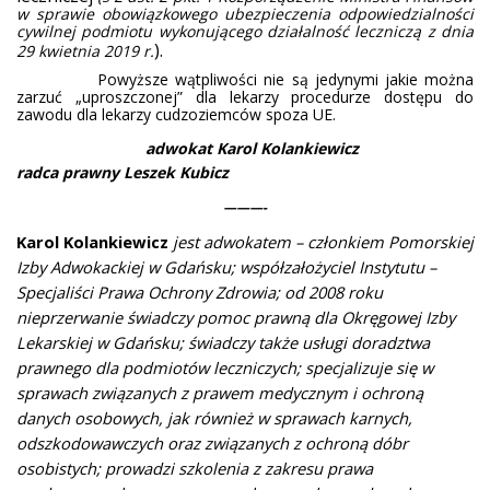
w sprawie obowiązkowego ubezpieczenia odpowiedzialności
cywilnej podmiotu wykonującego działalność leczniczą z dnia
).
29 kwietnia 2019 r.
Powyższe wątpliwości nie są jedynymi jakie można
zarzuć „uproszczonej” dla lekarzy procedurze dostępu do
zawodu dla lekarzy cudzoziemców spoza UE.
adwokat Karol Kolankiewicz
radca prawny Leszek Kubicz
———-
Karol Kolankiewicz
jest adwokatem – członkiem Pomorskiej
Izby Adwokackiej w Gdańsku; współzałożyciel Instytutu –
Specjaliści Prawa Ochrony Zdrowia; od 2008 roku
nieprzerwanie świadczy pomoc prawną dla Okręgowej Izby
Lekarskiej w Gdańsku; świadczy także usługi doradztwa
prawnego dla podmiotów leczniczych; specjalizuje się w
sprawach związanych z prawem medycznym i ochroną
danych osobowych, jak również w sprawach karnych,
odszkodowawczych oraz związanych z ochroną dóbr
osobistych; prowadzi szkolenia z zakresu prawa