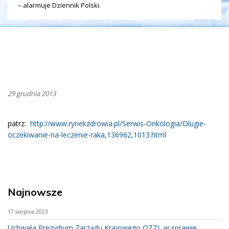
– alarmuje Dziennik Polski.
29 grudnia 2013
patrz:
http://www.rynekzdrowia.pl/Serwis-Onkologia/Dlugie-
oczekiwanie-na-leczenie-raka,136962,1013.html
Najnowsze
17 sierpnia 2023
Uchwała Prezydium Zarządu Krajowego OZZL w sprawie