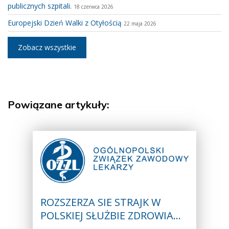
publicznych szpitali.
18 czerwca 2026
Europejski Dzień Walki z Otyłością
22 maja 2026
Zobacz wszystkie
Powiązane artykuły:
ROZSZERZA SIE STRAJK W
POLSKIEJ SŁUŻBIE ZDROWIA…