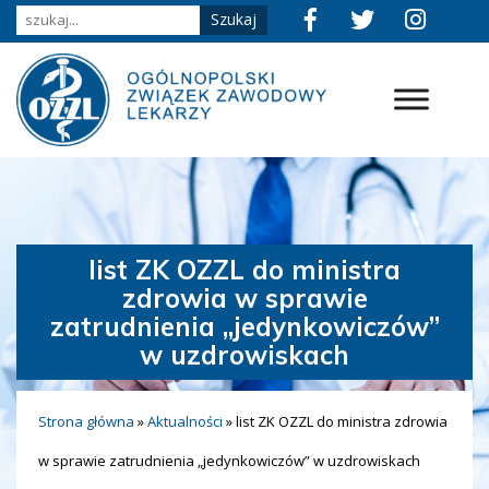
list ZK OZZL do ministra
zdrowia w sprawie
zatrudnienia „jedynkowiczów”
w uzdrowiskach
Strona główna
»
Aktualności
»
list ZK OZZL do ministra zdrowia
w sprawie zatrudnienia „jedynkowiczów” w uzdrowiskach