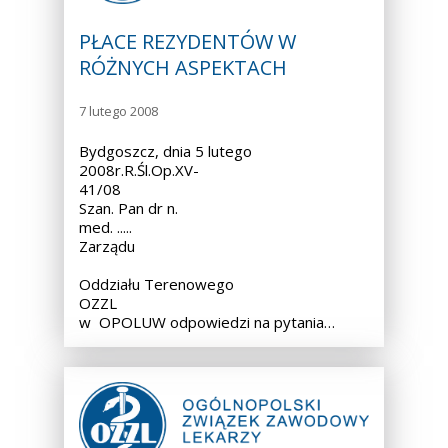
PŁACE REZYDENTÓW W
RÓŻNYCH ASPEKTACH
7 lutego 2008
Bydgoszcz, dnia 5 lutego
2008r.R.Śl.Op.XV-
41/08
Szan. Pan dr n.
med. ..... Przewodnic
Zarządu
Oddziału Terenowego
OZZL
w OPOLUW odpowiedzi na pytania…