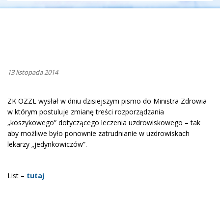
13 listopada 2014
ZK OZZL wysłał w dniu dzisiejszym pismo do Ministra Zdrowia
w którym postuluje zmianę treści rozporządzania
„koszykowego” dotyczącego leczenia uzdrowiskowego – tak
aby możliwe było ponownie zatrudnianie w uzdrowiskach
lekarzy „jedynkowiczów”.
List –
tutaj