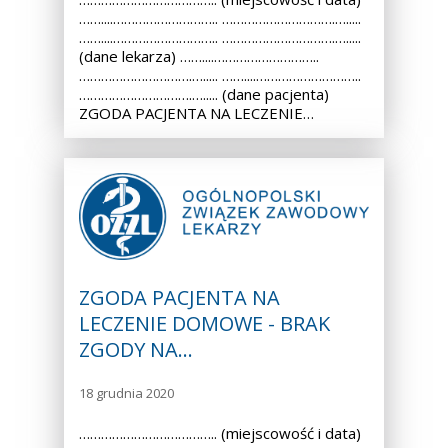
……....……………………….. ………………………….….....
……....……………………….. ………………………….….....
(dane lekarza) ……....………………………..
………………………….…..... ……....………………………..
………………………….…..... (dane pacjenta)
ZGODA PACJENTA NA LECZENIE…
ZGODA PACJENTA NA
LECZENIE DOMOWE - BRAK
ZGODY NA…
18 grudnia 2020
……………………………….. (miejscowość i data)