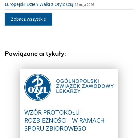
Europejski Dzień Walki z Otyłością
22 maja 2026
Zobacz wszystkie
Powiązane artykuły:
WZÓR PROTOKOŁU
ROZBIEŻNOŚCI - W RAMACH
SPORU ZBIOROWEGO