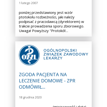
1 lutego 2007
poniżej przedstawiony jest wzór
ptotokołu rozbieżności, jaki należy
podpisać z pracodawcą (dyrektorem) w
trakcie prowadzenia sporu zbiorowego.
Uwaga! Powyższy "Protokół…
ZGODA PACJENTA NA
LECZENIE DOMOWE - ZPR
ODMÓWIŁ…
18 grudnia 2020
……………………………….. (miejscowość i data)