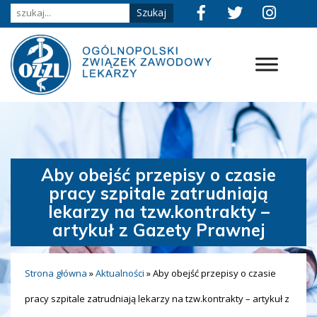
Aby obejść przepisy o czasie
pracy szpitale zatrudniają
lekarzy na tzw.kontrakty –
artykuł z Gazety Prawnej
Strona główna
»
Aktualności
»
Aby obejść przepisy o czasie
pracy szpitale zatrudniają lekarzy na tzw.kontrakty – artykuł z