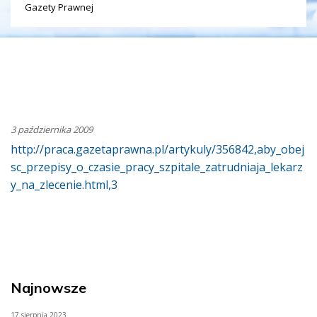
Gazety Prawnej
3 października 2009
http://praca.gazetaprawna.pl/artykuly/356842,aby_obej
sc_przepisy_o_czasie_pracy_szpitale_zatrudniaja_lekarz
y_na_zlecenie.html,3
Najnowsze
17 sierpnia 2023