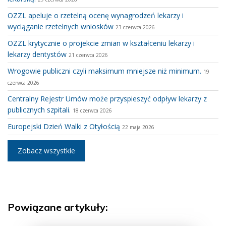
OZZL apeluje o rzetelną ocenę wynagrodzeń lekarzy i
wyciąganie rzetelnych wniosków
23 czerwca 2026
OZZL krytycznie o projekcie zmian w kształceniu lekarzy i
lekarzy dentystów
21 czerwca 2026
Wrogowie publiczni czyli maksimum mniejsze niż minimum.
19
czerwca 2026
Centralny Rejestr Umów może przyspieszyć odpływ lekarzy z
publicznych szpitali.
18 czerwca 2026
Europejski Dzień Walki z Otyłością
22 maja 2026
Zobacz wszystkie
Powiązane artykuły: