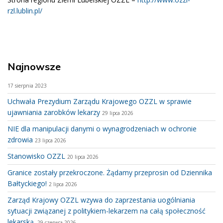
rzl.lublin.pl/
Najnowsze
17 sierpnia 2023
Uchwała Prezydium Zarządu Krajowego OZZL w sprawie
ujawniania zarobków lekarzy
29 lipca 2026
NIE dla manipulacji danymi o wynagrodzeniach w ochronie
zdrowia
23 lipca 2026
Stanowisko OZZL
20 lipca 2026
Granice zostały przekroczone. Żądamy przeprosin od Dziennika
Bałtyckiego!
2 lipca 2026
Zarząd Krajowy OZZL wzywa do zaprzestania uogólniania
sytuacji związanej z politykiem-lekarzem na całą społeczność
lekarską.
29 czerwca 2026