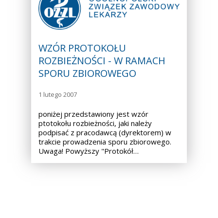
WZÓR PROTOKOŁU
ROZBIEŻNOŚCI - W RAMACH
SPORU ZBIOROWEGO
1 lutego 2007
poniżej przedstawiony jest wzór
ptotokołu rozbieżności, jaki należy
podpisać z pracodawcą (dyrektorem) w
trakcie prowadzenia sporu zbiorowego.
Uwaga! Powyższy "Protokół…