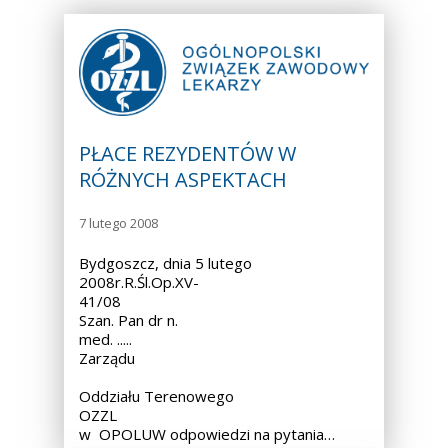
PŁACE REZYDENTÓW W
RÓŻNYCH ASPEKTACH
7 lutego 2008
Bydgoszcz, dnia 5 lutego
2008r.R.Śl.Op.XV-
41/08
Szan. Pan dr n.
med. ..... Przewodnic
Zarządu
Oddziału Terenowego
OZZL
w OPOLUW odpowiedzi na pytania…