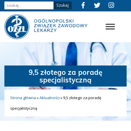
9,5 złotego za poradę
specjalistyczną
Strona główna
»
Aktualności
»
9,5 złotego za poradę
specjalistyczną