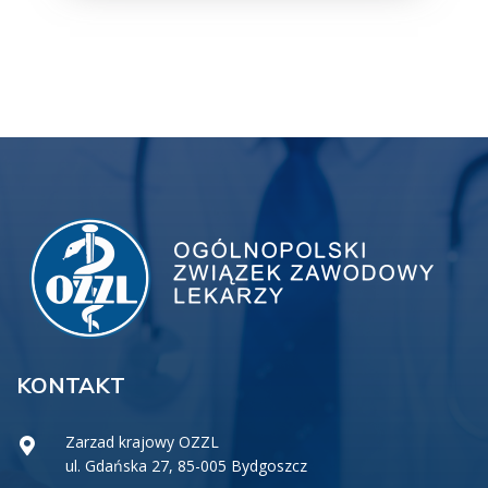
KONTAKT
Zarzad krajowy OZZL
ul. Gdańska 27, 85-005 Bydgoszcz