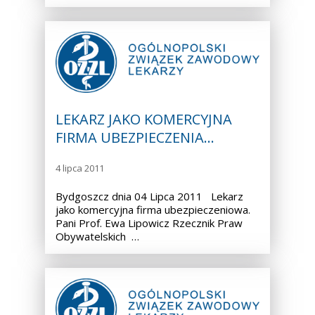
LEKARZ JAKO KOMERCYJNA
FIRMA UBEZPIECZENIA…
4 lipca 2011
Bydgoszcz dnia 04 Lipca 2011 Lekarz
jako komercyjna firma ubezpieczeniowa.
Pani Prof. Ewa Lipowicz Rzecznik Praw
Obywatelskich …