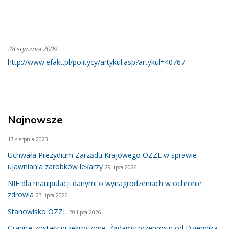
28 stycznia 2009
http://www.efakt.pl/politycy/artykul.asp?artykul=40767
Najnowsze
17 sierpnia 2023
Uchwała Prezydium Zarządu Krajowego OZZL w sprawie
ujawniania zarobków lekarzy
29 lipca 2026
NIE dla manipulacji danymi o wynagrodzeniach w ochronie
zdrowia
23 lipca 2026
Stanowisko OZZL
20 lipca 2026
Granice zostały przekroczone. Żądamy przeprosin od Dziennika