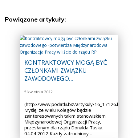
Powiązane artykuły:
KONTRAKTOWCY MOGĄ BYĆ
CZŁONKAMI ZWIĄZKU
ZAWODOWEGO…
5 kwietnia 2012
(http://www.podatki.biz/artykuly/16_17126.htm).
Myślę, że wielu Kolegów będzie
zainteresowanych takim stanowiskiem
Międzynarodowej Organizacji Pracy,
przesłanym dla rządu Donalda Tuska.
04.04.2012 Każdy zatrudniony…