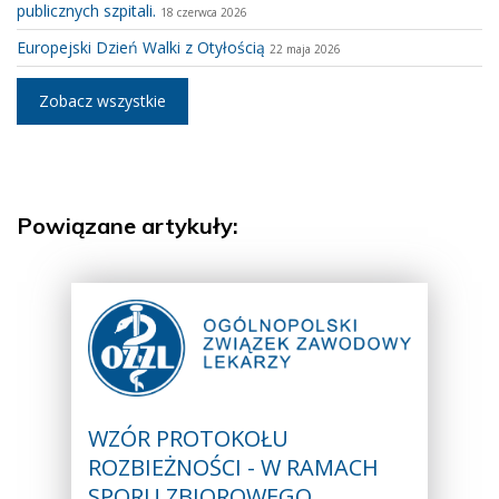
publicznych szpitali.
18 czerwca 2026
Europejski Dzień Walki z Otyłością
22 maja 2026
Zobacz wszystkie
Powiązane artykuły:
WZÓR PROTOKOŁU
ROZBIEŻNOŚCI - W RAMACH
SPORU ZBIOROWEGO