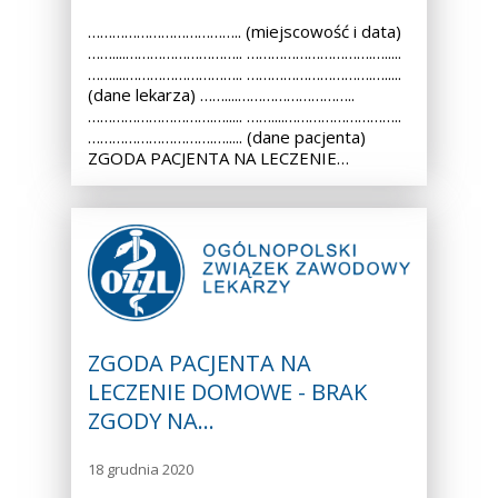
……………………………….. (miejscowość i data)
……....……………………….. ………………………….….....
……....……………………….. ………………………….….....
(dane lekarza) ……....………………………..
………………………….…..... ……....………………………..
………………………….…..... (dane pacjenta)
ZGODA PACJENTA NA LECZENIE…
ZGODA PACJENTA NA
LECZENIE DOMOWE - BRAK
ZGODY NA…
18 grudnia 2020