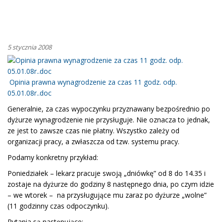
5 stycznia 2008
Opinia prawna wynagrodzenie za czas 11 godz. odp.
05.01.08r..doc
Generalnie, za czas wypoczynku przyznawany bezpośrednio po
dyżurze wynagrodzenie nie przysługuje. Nie oznacza to jednak,
ze jest to zawsze czas nie płatny. Wszystko zależy od
organizacji pracy, a zwłaszcza od tzw. systemu pracy.
Podamy konkretny przykład:
Poniedziałek – lekarz pracuje swoją „dniówkę” od 8 do 14.35 i
zostaje na dyżurze do godziny 8 następnego dnia, po czym idzie
– we wtorek – na przysługujące mu zaraz po dyżurze „wolne”
(11 godzinny czas odpoczynku).
Pytania są następujące: