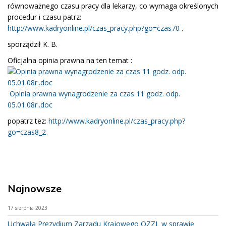
równoważnego czasu pracy dla lekarzy, co wymaga określonych
procedur i czasu patrz:
http://www.kadryonline.pl/czas_pracy.php?go=czas70
.
sporządził K. B.
Oficjalna opinia prawna na ten temat :
Opinia prawna wynagrodzenie za czas 11 godz. odp.
05.01.08r..doc
popatrz tez:
http://www.kadryonline.pl/czas_pracy.php?
go=czas8_2
Najnowsze
17 sierpnia 2023
Uchwała Prezydium Zarządu Krajowego OZZL w sprawie