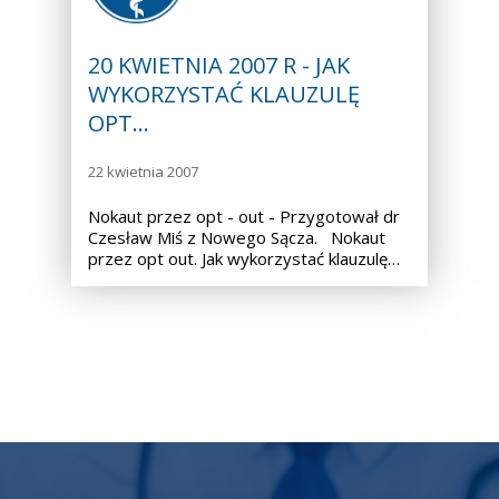
20 KWIETNIA 2007 R - JAK
WYKORZYSTAĆ KLAUZULĘ
OPT…
22 kwietnia 2007
Nokaut przez opt - out - Przygotował dr
Czesław Miś z Nowego Sącza. Nokaut
przez opt out. Jak wykorzystać klauzulę…