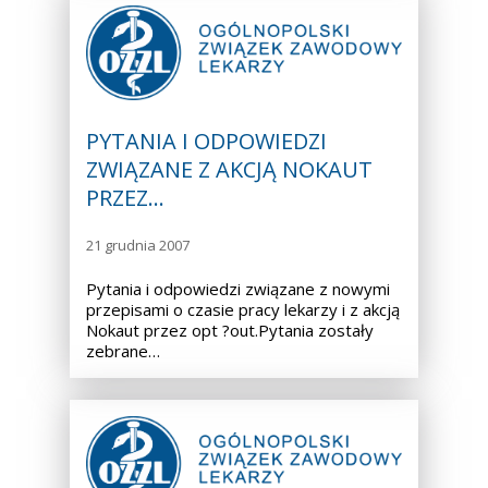
PYTANIA I ODPOWIEDZI
ZWIĄZANE Z AKCJĄ NOKAUT
PRZEZ…
21 grudnia 2007
Pytania i odpowiedzi związane z nowymi
przepisami o czasie pracy lekarzy i z akcją
Nokaut przez opt ?out.Pytania zostały
zebrane…