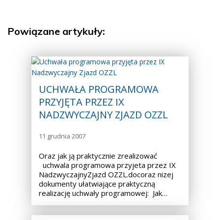
Powiązane artykuły:
UCHWAŁA PROGRAMOWA
PRZYJĘTA PRZEZ IX
NADZWYCZAJNY ZJAZD OZZL
11 grudnia 2007
Oraz jak ją praktycznie zrealizować
uchwala programowa przyjeta przez IX
NadzwyczajnyZjazd OZZL.docoraz nizej
dokumenty ułatwiające praktyczną
realizację uchwały programowej: Jak…