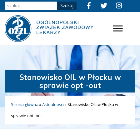
Stanowisko OIL w Płocku w
sprawie opt -out
Strona główna
»
Aktualności
»
Stanowisko OIL w Płocku w
sprawie opt -out