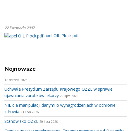
22 listopada 2007
apel OIL Plock.pdf
Najnowsze
17 sierpnia 2023
Uchwała Prezydium Zarządu Krajowego OZZL w sprawie
ujawniania zarobków lekarzy
29 lipca 2026
NIE dla manipulacji danymi o wynagrodzeniach w ochronie
zdrowia
23 lipca 2026
Stanowisko OZZL
20 lipca 2026
Granice zostały przekroczone. Żądamy przeprosin od Dziennika