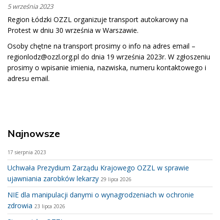
5 września 2023
Region Łódzki OZZL organizuje transport autokarowy na
Protest w dniu 30 września w Warszawie.
Osoby chętne na transport prosimy o info na adres email –
regionlodz@ozzl.org.pl do dnia 19 września 2023r. W zgłoszeniu
prosimy o wpisanie imienia, nazwiska, numeru kontaktowego i
adresu email.
Najnowsze
17 sierpnia 2023
Uchwała Prezydium Zarządu Krajowego OZZL w sprawie
ujawniania zarobków lekarzy
29 lipca 2026
NIE dla manipulacji danymi o wynagrodzeniach w ochronie
zdrowia
23 lipca 2026