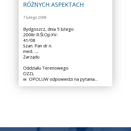
RÓŻNYCH ASPEKTACH
7 lutego 2008
Bydgoszcz, dnia 5 lutego
2008r.R.Śl.Op.XV-
41/08
Szan. Pan dr n.
med. ..... Przewodnic
Zarządu
Oddziału Terenowego
OZZL
w OPOLUW odpowiedzi na pytania…