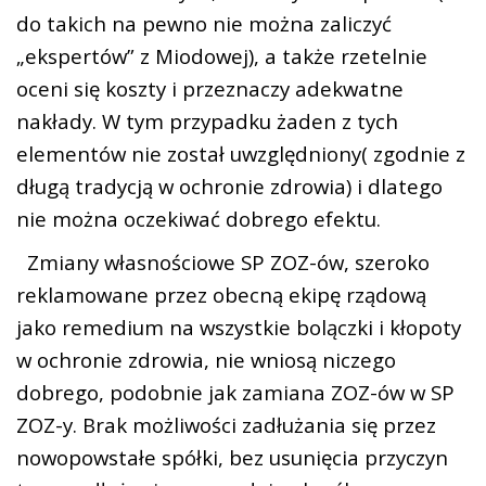
do takich na pewno nie można zaliczyć
„ekspertów” z Miodowej), a także rzetelnie
oceni się koszty i przeznaczy adekwatne
nakłady. W tym przypadku żaden z tych
elementów nie został uwzględniony( zgodnie z
długą tradycją w ochronie zdrowia) i dlatego
nie można oczekiwać dobrego efektu.
Zmiany własnościowe SP ZOZ-ów, szeroko
reklamowane przez obecną ekipę rządową
jako remedium na wszystkie bolączki i kłopoty
w ochronie zdrowia, nie wniosą niczego
dobrego, podobnie jak zamiana ZOZ-ów w SP
ZOZ-y. Brak możliwości zadłużania się przez
nowopowstałe spółki, bez usunięcia przyczyn