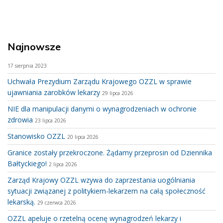
Najnowsze
17 sierpnia 2023
Uchwała Prezydium Zarządu Krajowego OZZL w sprawie
ujawniania zarobków lekarzy
29 lipca 2026
NIE dla manipulacji danymi o wynagrodzeniach w ochronie
zdrowia
23 lipca 2026
Stanowisko OZZL
20 lipca 2026
Granice zostały przekroczone. Żądamy przeprosin od Dziennika
Bałtyckiego!
2 lipca 2026
Zarząd Krajowy OZZL wzywa do zaprzestania uogólniania
sytuacji związanej z politykiem-lekarzem na całą społeczność
lekarską.
29 czerwca 2026
OZZL apeluje o rzetelną ocenę wynagrodzeń lekarzy i