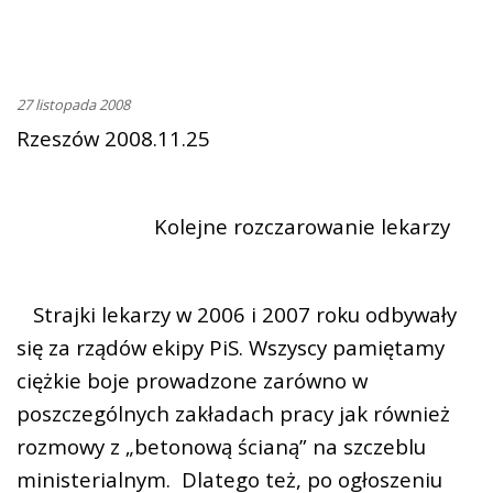
27 listopada 2008
Rzeszów 2008.11.25
Kolejne rozczarowanie lekarzy
Strajki lekarzy w 2006 i 2007 roku odbywały
się za rządów ekipy PiS. Wszyscy pamiętamy
ciężkie boje prowadzone zarówno w
poszczególnych zakładach pracy jak również
rozmowy z „betonową ścianą” na szczeblu
ministerialnym. Dlatego też, po ogłoszeniu