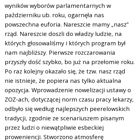
wyników wyborów parlamentarnych w
październiku ub. roku, ogarnęła nas
powszechna euforia. Nareszcie mamy „nasz”
rząd. Nareszcie doszli do władzy ludzie, na
których głosowaliśmy i których program był
nam najbliższy. Pierwsze rozczarowania
przyszły dość szybko, bo już na przełomie roku.
Po raz kolejny okazało się, że tzw. nasz rząd
nie istnieje, że popiera nas tylko aktualna
opozycja. Wprowadzenie nowelizacji ustawy o
ZOZ-ach, dotyczącej norm czasu pracy lekarzy,
odbyło się według najlepszych peerelowskich
tradycji, zgodnie ze scenariuszem pisanym
przez ludzi o niewątpliwie esbeckiej
proweniencji. Stworzono atmosferę