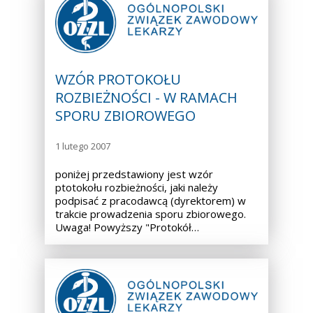
WZÓR PROTOKOŁU
ROZBIEŻNOŚCI - W RAMACH
SPORU ZBIOROWEGO
1 lutego 2007
poniżej przedstawiony jest wzór
ptotokołu rozbieżności, jaki należy
podpisać z pracodawcą (dyrektorem) w
trakcie prowadzenia sporu zbiorowego.
Uwaga! Powyższy "Protokół…