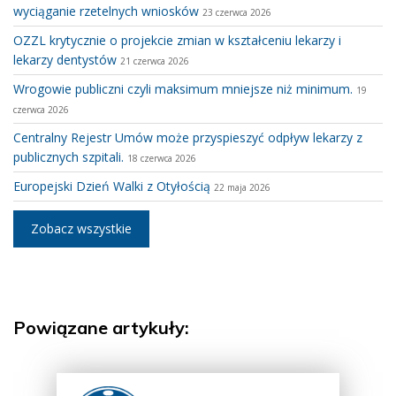
wyciąganie rzetelnych wniosków
23 czerwca 2026
OZZL krytycznie o projekcie zmian w kształceniu lekarzy i
lekarzy dentystów
21 czerwca 2026
Wrogowie publiczni czyli maksimum mniejsze niż minimum.
19
czerwca 2026
Centralny Rejestr Umów może przyspieszyć odpływ lekarzy z
publicznych szpitali.
18 czerwca 2026
Europejski Dzień Walki z Otyłością
22 maja 2026
Zobacz wszystkie
Powiązane artykuły: