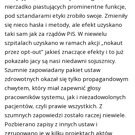
nierzadko piastujących prominentne funkcje,
pod sztandarami etyki zrobiło swoje. Zmieniły
się nieco hasła i metody, ale efekt uzyskano
taki sam jak za rządów PiS. W niewielu
szpitalach uzyskano w ramach akcji „nokaut
przez opt-out” jakieś znaczące efekty i to już
pokazało jacy są nasi niedawni sojusznicy.
Szumnie zapowiadany pakiet ustaw
zdrowotnych okazał się tylko propagandowym
chwytem, który miał zapewnić głosy
pracowników systemu, jak i niezadowolonych
pacjentów, czyli prawie wszystkich. Z
szumnych zapowiedzi zostało raczej niewiele.
Pozbierano zapisy z innych ustaw i
zgrupowano je w kilku projektach aktów