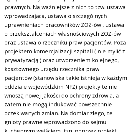
prawnych. Najważniejsze z nich to tzw. ustawa
wprowadzająca, ustawa o szczególnych
uprawnieniach pracowników ZOZ-ów , ustawa
o przekształceniach własnościowych ZOZ-ów
oraz ustawa o rzeczniku praw pacjentów. Poza
projektem komercjalizacji szpitali ( nie mylić z
prywatyzacją ) oraz utworzeniem kolejnego,
kosztownego urzędu rzecznika praw
pacjentów (stanowiska takie istnieją w każdym
oddziale wojewódzkim NFZ) projekty te nie
wnoszą nowej jakości do ochrony zdrowia, a
zatem nie mogą indukować powszechnie
oczekiwanych zmian. Na domiar złego, te
gnioty prawne wprowadzono do sejmu
kuchennym wejściem, tzn. poprzez projekt