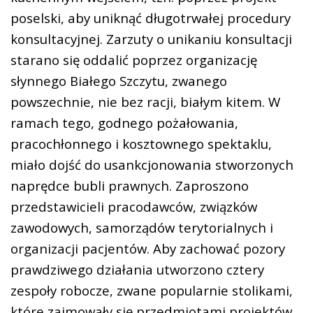
poselski, aby uniknąć długotrwałej procedury
konsultacyjnej. Zarzuty o unikaniu konsultacji
starano się oddalić poprzez organizację
słynnego Białego Szczytu, zwanego
powszechnie, nie bez racji, białym kitem. W
ramach tego, godnego pożałowania,
pracochłonnego i kosztownego spektaklu,
miało dojść do usankcjonowania stworzonych
naprędce bubli prawnych. Zaproszono
przedstawicieli pracodawców, związków
zawodowych, samorządów terytorialnych i
organizacji pacjentów. Aby zachować pozory
prawdziwego działania utworzono cztery
zespoły robocze, zwane popularnie stolikami,
które zajmowały się przedmiotami projektów