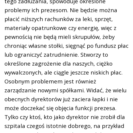
tego zadłużania, spowoduje określone
problemy ich prezesom. Nie będzie można
płacić niższych rachunków za leki, sprzęt,
materiały opatrunkowe czy energię, więc z
pewnością nie będą mieli skrupułów, żeby
chroniąc własne stołki, sięgnąć po fundusz płac
lub ograniczyć zatrudnienie. Stworzy to
określone zagrożenie dla naszych, ciężko
wywalczonych, ale ciągle jeszcze niskich płac.
Osobnym problemem jest również
zarządzanie nowymi spółkami. Widać, że wielu
obecnych dyrektorów już zaciera łapki i nie
może doczekać się objęcia funkcji prezesa.
Tylko czy ktoś, kto jako dyrektor nie zrobił dla
szpitala czegoś istotnie dobrego, na przykład