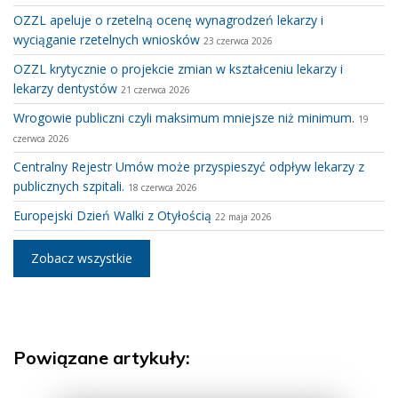
OZZL apeluje o rzetelną ocenę wynagrodzeń lekarzy i
wyciąganie rzetelnych wniosków
23 czerwca 2026
OZZL krytycznie o projekcie zmian w kształceniu lekarzy i
lekarzy dentystów
21 czerwca 2026
Wrogowie publiczni czyli maksimum mniejsze niż minimum.
19
czerwca 2026
Centralny Rejestr Umów może przyspieszyć odpływ lekarzy z
publicznych szpitali.
18 czerwca 2026
Europejski Dzień Walki z Otyłością
22 maja 2026
Zobacz wszystkie
Powiązane artykuły: