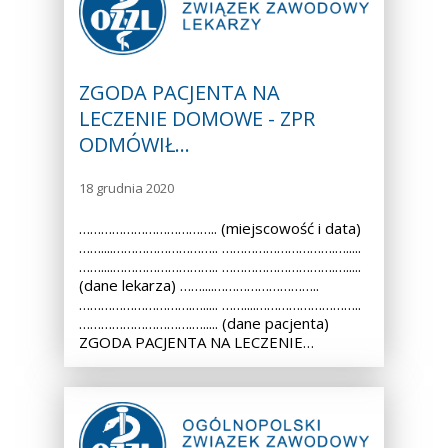
ZGODA PACJENTA NA
LECZENIE DOMOWE - ZPR
ODMÓWIŁ…
18 grudnia 2020
……………………………….. (miejscowość i data)
……....……………………….. ………………………….….....
……....……………………….. ………………………….….....
(dane lekarza) ……....………………………..
………………………….…..... ……....………………………..
………………………….…..... (dane pacjenta)
ZGODA PACJENTA NA LECZENIE…