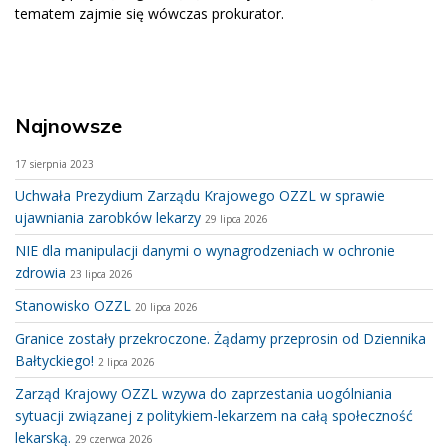
tematem zajmie się wówczas prokurator.
Najnowsze
17 sierpnia 2023
Uchwała Prezydium Zarządu Krajowego OZZL w sprawie
ujawniania zarobków lekarzy
29 lipca 2026
NIE dla manipulacji danymi o wynagrodzeniach w ochronie
zdrowia
23 lipca 2026
Stanowisko OZZL
20 lipca 2026
Granice zostały przekroczone. Żądamy przeprosin od Dziennika
Bałtyckiego!
2 lipca 2026
Zarząd Krajowy OZZL wzywa do zaprzestania uogólniania
sytuacji związanej z politykiem-lekarzem na całą społeczność
lekarską.
29 czerwca 2026