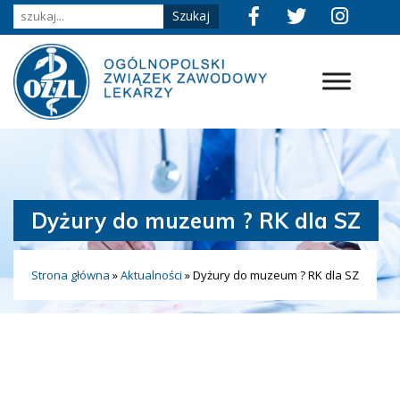
Dyżury do muzeum ? RK dla SZ
Strona główna
»
Aktualności
»
Dyżury do muzeum ? RK dla SZ