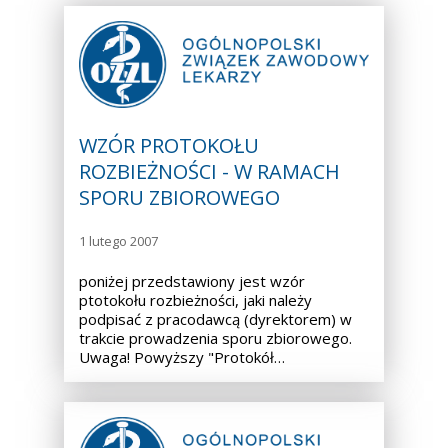
WZÓR PROTOKOŁU
ROZBIEŻNOŚCI - W RAMACH
SPORU ZBIOROWEGO
1 lutego 2007
poniżej przedstawiony jest wzór
ptotokołu rozbieżności, jaki należy
podpisać z pracodawcą (dyrektorem) w
trakcie prowadzenia sporu zbiorowego.
Uwaga! Powyższy "Protokół…