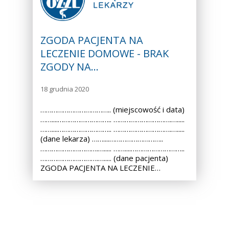
ZGODA PACJENTA NA
LECZENIE DOMOWE - BRAK
ZGODY NA…
18 grudnia 2020
……………………………….. (miejscowość i data)
……....……………………….. ………………………….….....
……....……………………….. ………………………….….....
(dane lekarza) ……....………………………..
………………………….…..... ……....………………………..
………………………….…..... (dane pacjenta)
ZGODA PACJENTA NA LECZENIE…