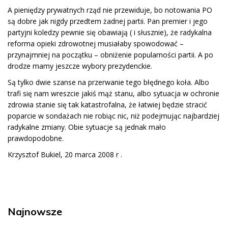
A pieniędzy prywatnych rząd nie przewiduje, bo notowania PO
są dobre jak nigdy przedtem żadnej partii. Pan premier i jego
partyjni koledzy pewnie się obawiają ( i słusznie), że radykalna
reforma opieki zdrowotnej musiałaby spowodować –
przynajmniej na początku – obniżenie popularności partii. A po
drodze mamy jeszcze wybory prezydenckie.
Są tylko dwie szanse na przerwanie tego błędnego koła. Albo
trafi się nam wreszcie jakiś mąż stanu, albo sytuacja w ochronie
zdrowia stanie się tak katastrofalna, że łatwiej będzie stracić
poparcie w sondażach nie robiąc nic, niż podejmując najbardziej
radykalne zmiany. Obie sytuacje są jednak mało
prawdopodobne.
Krzysztof Bukiel, 20 marca 2008 r .
Najnowsze