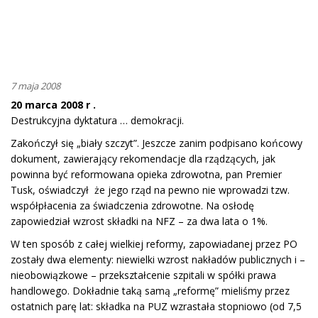
7 maja 2008
20 marca 2008 r .
Destrukcyjna dyktatura … demokracji.
Zakończył się „biały szczyt”. Jeszcze zanim podpisano końcowy
dokument, zawierający rekomendacje dla rządzących, jak
powinna być reformowana opieka zdrowotna, pan Premier
Tusk, oświadczył że jego rząd na pewno nie wprowadzi tzw.
współpłacenia za świadczenia zdrowotne. Na osłodę
zapowiedział wzrost składki na NFZ – za dwa lata o 1%.
W ten sposób z całej wielkiej reformy, zapowiadanej przez PO
zostały dwa elementy: niewielki wzrost nakładów publicznych i –
nieobowiązkowe – przekształcenie szpitali w spółki prawa
handlowego. Dokładnie taką samą „reformę” mieliśmy przez
ostatnich parę lat: składka na PUZ wzrastała stopniowo (od 7,5