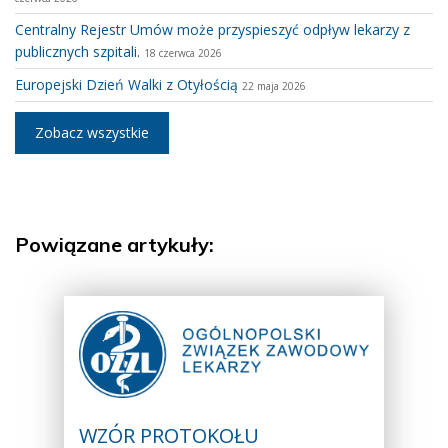
Centralny Rejestr Umów może przyspieszyć odpływ lekarzy z
publicznych szpitali.
18 czerwca 2026
Europejski Dzień Walki z Otyłością
22 maja 2026
Zobacz wszystkie
Powiązane artykuły:
WZÓR PROTOKOŁU