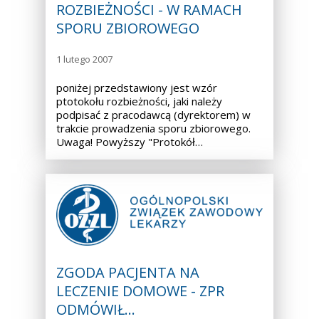
ROZBIEŻNOŚCI - W RAMACH
SPORU ZBIOROWEGO
1 lutego 2007
poniżej przedstawiony jest wzór
ptotokołu rozbieżności, jaki należy
podpisać z pracodawcą (dyrektorem) w
trakcie prowadzenia sporu zbiorowego.
Uwaga! Powyższy "Protokół…
ZGODA PACJENTA NA
LECZENIE DOMOWE - ZPR
ODMÓWIŁ…