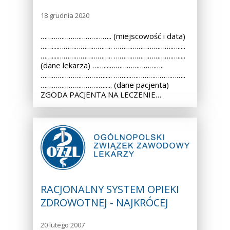
18 grudnia 2020
……………………………….. (miejscowość i data)
……....……………………….. ………………………….….....
……....……………………….. ………………………….….....
(dane lekarza) ……....………………………..
………………………….…..... ……....………………………..
………………………….…..... (dane pacjenta)
ZGODA PACJENTA NA LECZENIE…
RACJONALNY SYSTEM OPIEKI
ZDROWOTNEJ - NAJKRÓCEJ
20 lutego 2007