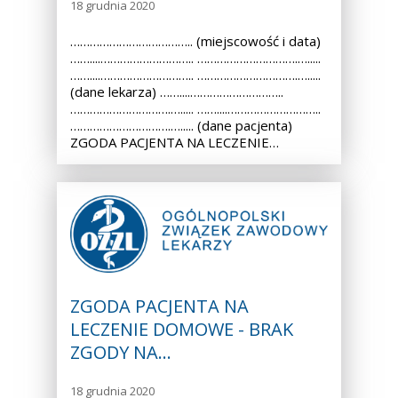
18 grudnia 2020
……………………………….. (miejscowość i data)
……....……………………….. ………………………….….....
……....……………………….. ………………………….….....
(dane lekarza) ……....………………………..
………………………….…..... ……....………………………..
………………………….…..... (dane pacjenta)
ZGODA PACJENTA NA LECZENIE…
ZGODA PACJENTA NA
LECZENIE DOMOWE - BRAK
ZGODY NA…
18 grudnia 2020