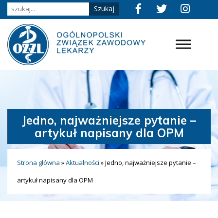
Jedno, najważniejsze pytanie –
artykuł napisany dla OPM
Strona główna
»
Aktualności
»
Jedno, najważniejsze pytanie –
artykuł napisany dla OPM