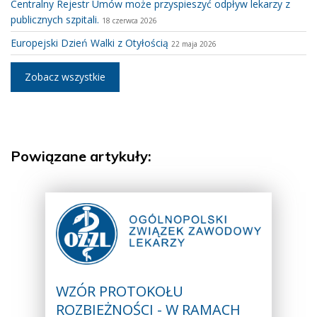
Centralny Rejestr Umów może przyspieszyć odpływ lekarzy z
publicznych szpitali.
18 czerwca 2026
Europejski Dzień Walki z Otyłością
22 maja 2026
Zobacz wszystkie
Powiązane artykuły:
WZÓR PROTOKOŁU
ROZBIEŻNOŚCI - W RAMACH