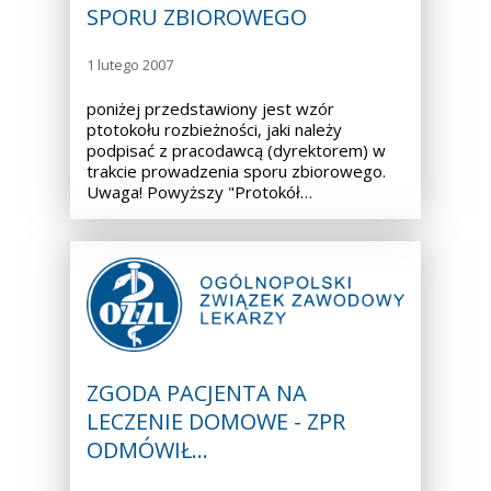
SPORU ZBIOROWEGO
1 lutego 2007
poniżej przedstawiony jest wzór
ptotokołu rozbieżności, jaki należy
podpisać z pracodawcą (dyrektorem) w
trakcie prowadzenia sporu zbiorowego.
Uwaga! Powyższy "Protokół…
ZGODA PACJENTA NA
LECZENIE DOMOWE - ZPR
ODMÓWIŁ…