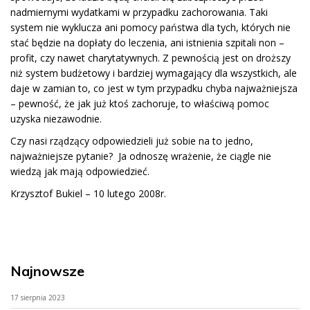
nadmiernymi wydatkami w przypadku zachorowania. Taki
system nie wyklucza ani pomocy państwa dla tych, których nie
stać będzie na dopłaty do leczenia, ani istnienia szpitali non –
profit, czy nawet charytatywnych. Z pewnością jest on droższy
niż system budżetowy i bardziej wymagający dla wszystkich, ale
daje w zamian to, co jest w tym przypadku chyba najważniejsza
– pewność, że jak już ktoś zachoruje, to właściwą pomoc
uzyska niezawodnie.
Czy nasi rządzący odpowiedzieli już sobie na to jedno,
najważniejsze pytanie? Ja odnoszę wrażenie, że ciągle nie
wiedzą jak mają odpowiedzieć.
Krzysztof Bukiel – 10 lutego 2008r.
Najnowsze
17 sierpnia 2023