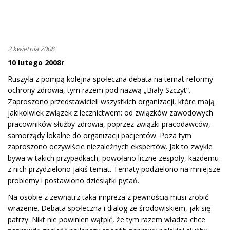
2 kwietnia 2008
10 lutego 2008r
Ruszyła z pompą kolejna społeczna debata na temat reformy
ochrony zdrowia, tym razem pod nazwą „Biały Szczyt”.
Zaproszono przedstawicieli wszystkich organizacji, które mają
jakikolwiek związek z lecznictwem: od związków zawodowych
pracowników służby zdrowia, poprzez związki pracodawców,
samorządy lokalne do organizacji pacjentów. Poza tym
zaproszono oczywiście niezależnych ekspertów. Jak to zwykle
bywa w takich przypadkach, powołano liczne zespoły, każdemu
z nich przydzielono jakiś temat. Tematy podzielono na mniejsze
problemy i postawiono dziesiątki pytań.
Na osobie z zewnątrz taka impreza z pewnością musi zrobić
wrażenie. Debata społeczna i dialog ze środowiskiem, jak się
patrzy. Nikt nie powinien wątpić, że tym razem władza chce