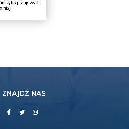
 instytucji krajowych:
omisji
ZNAJDŹ NAS