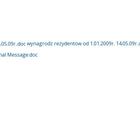
wynagrodz rezydentow od 1.01.2009r. 14.05.09r..
nal Message.doc