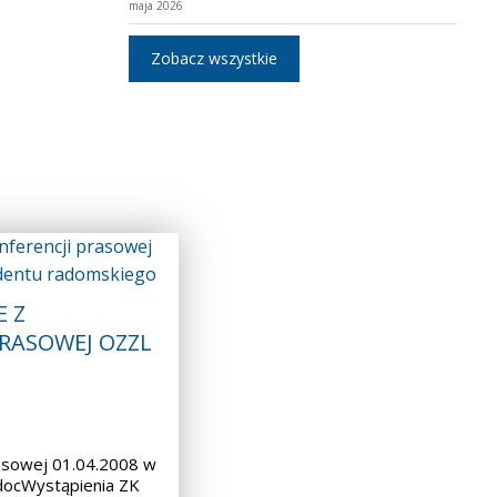
maja 2026
Zobacz wszystkie
 Z
PRASOWEJ OZZL
asowej 01.04.2008 w
docWystąpienia ZK