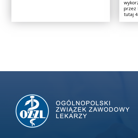
wykor
przez 
tutaj 