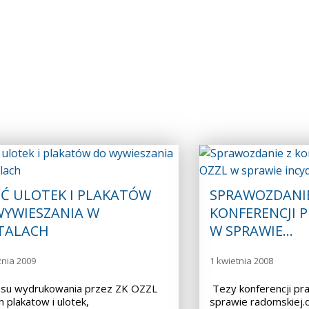
ŚĆ ULOTEK I PLAKATÓW
SPRAWOZDANIE
WYWIESZANIA W
KONFERENCJI 
ITALACH
W SPRAWIE…
znia 2009
1 kwietnia 2008
asu wydrukowania przez ZK OZZL
Tezy konferencji pr
 plakatow i ulotek,
sprawie radomskiej.