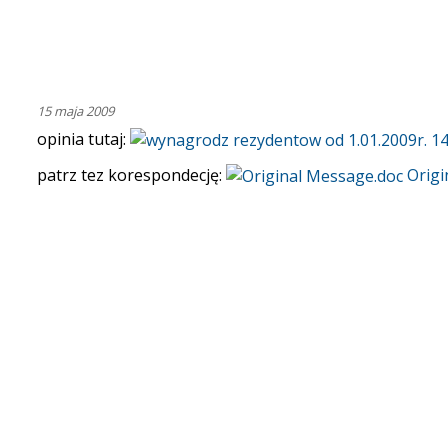
15 maja 2009
opinia tutaj:
patrz tez korespondecję:
Origi