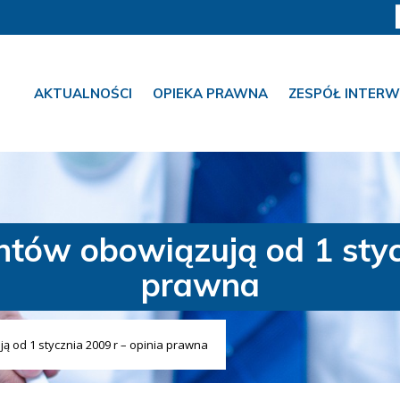
AKTUALNOŚCI
OPIEKA PRAWNA
ZESPÓŁ INTERW
tów obowiązują od 1 stycz
prawna
 od 1 stycznia 2009 r – opinia prawna