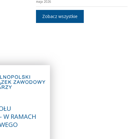
maja 2026
Zobacz wszystkie
OŁU
 - W RAMACH
OWEGO