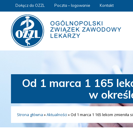
Dołącz do OZZL
Poczta – logowanie
Kontakt
Od 1 marca 1 165 leko
w określ
Strona główna
»
Aktualności
»
Od 1 marca 1 165 lekom zmieniła si