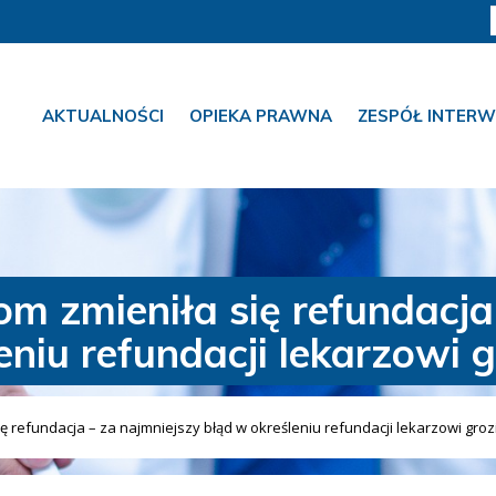
AKTUALNOŚCI
OPIEKA PRAWNA
ZESPÓŁ INTERW
m zmieniła się refundacja
eniu refundacji lekarzowi g
ę refundacja – za najmniejszy błąd w określeniu refundacji lekarzowi groz