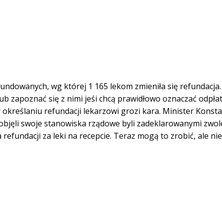
undowanych, wg której 1 165 lekom zmieniła się refundacja.
ub zapoznać się z nimi jeśi chcą prawidłowo oznaczać odpła
 określaniu refundacji lekarzowi grozi kara. Minister Konst
ze objęli swoje stanowiska rządowe byli zadeklarowanymi zwo
efundacji za leki na recepcie. Teraz mogą to zrobić, ale nie