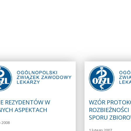
CE REZYDENTÓW W
WZÓR PROTOK
NYCH ASPEKTACH
ROZBIEŻNOŚCI
SPORU ZBIOR
o 2008
1 lutego 2007