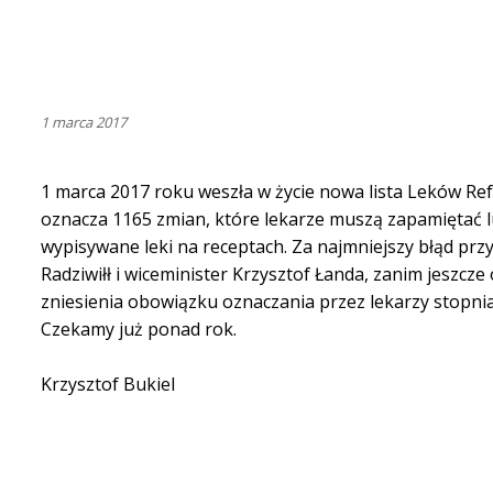
1 marca 2017
1 marca 2017 roku weszła w życie nowa lista Leków Ref
oznacza 1165 zmian, które lekarze muszą zapamiętać l
wypisywane leki na receptach. Za najmniejszy błąd przy
Radziwiłł i wiceminister Krzysztof Łanda, zanim jeszc
zniesienia obowiązku oznaczania przez lekarzy stopnia r
Czekamy już ponad rok.
Krzysztof Bukiel