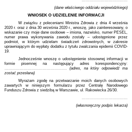
(dane właściwego oddziału wojewódzkiego)
WNIOSEK O UDZIELENIE INFORMACJI
W związku z poleceniami Ministra Zdrowia z dnia 4 września
2020 r. oraz z dnia 30 września 2020 r., wnoszę, jako zainteresowany, o
wskazanie czy moje dane osobowe – imiona, nazwisko, numer PESEL,
numer prawa wykonywania zawodu zostały – udostępnione przez
podmiot, w którym udzielam świadczeń zdrowotnych, w zakresie
uprawniającym do wypłaty dodatku z tytułu zwalczania epidemii COVID-
19.
Jednocześnie wnoszę o udostępnienie stosownej informacji w
formie pisemnej na następujący adres korespondencyjny:
………………………………………….
(adres, na który odpowiedź ma
zostać przesłana)
Wyrażam zgodę na przetwarzanie moich danych osobowych
zawartych w niniejszym formularzu przez Centralę Narodowego
Funduszu Zdrowia z siedzibą w Warszawie, ul. Rakowiecka 26/30.
………………………………
(własnoręczny podpis lekarza)