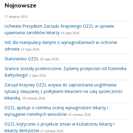
Najnowsze
17 sierpnia 2023
Uchwała Prezydium Zarządu Krajowego OZZL w sprawie
ujawniania zarobków lekarzy
29 lipca 2026
NIE dla manipulacji danymi o wynagrodzeniach w ochronie
zdrowia
23 lipca 2026
Stanowisko OZZL
20 lipca 2026
Granice zostały przekroczone. Żądamy przeprosin od Dziennika
Bałtyckiego!
2 lipca 2026
Zarząd Krajowy OZZL wzywa do zaprzestania uogólniania
sytuacji związanej z politykiem-lekarzem na całą społeczność
lekarską.
29 czerwca 2026
OZZL apeluje o rzetelną ocenę wynagrodzeń lekarzy i
wyciąganie rzetelnych wniosków
23 czerwca 2026
OZZL krytycznie o projekcie zmian w kształceniu lekarzy i
lekarzy dentystów
21 czerwca 2026