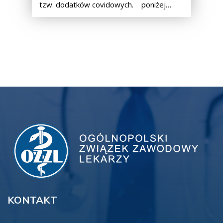
tzw. dodatków covidowych. poniżej…
KONTAKT