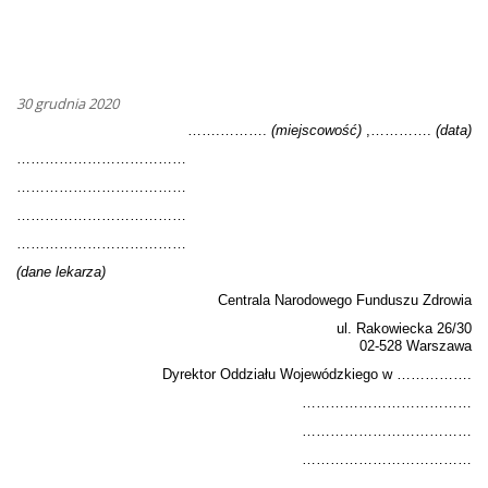
30 grudnia 2020
…….……….
(miejscowość)
,………….
(data)
………………………………
………………………………
………………………………
………………………………
(dane lekarza)
Centrala Narodowego Funduszu Zdrowia
ul. Rakowiecka 26/30
02-528 Warszawa
Dyrektor Oddziału Wojewódzkiego w …………….
………………………………
………………………………
………………………………
………………………………