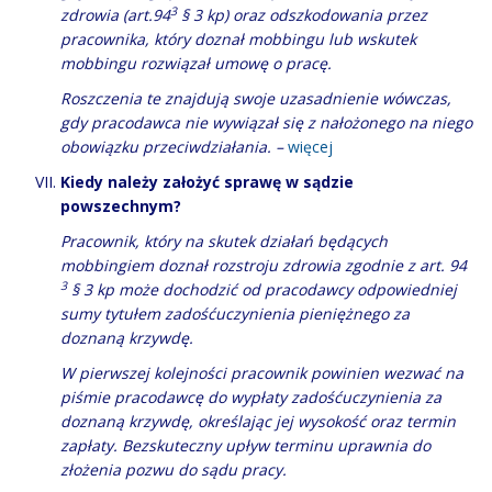
3
zdrowia (art.94
§ 3 kp) oraz odszkodowania przez
pracownika, który doznał mobbingu lub wskutek
mobbingu rozwiązał umowę o pracę.
Roszczenia te znajdują swoje uzasadnienie wówczas,
gdy pracodawca nie wywiązał się z nałożonego na niego
obowiązku przeciwdziałania. –
więcej
Kiedy należy założyć sprawę w sądzie
powszechnym?
Pracownik, który na skutek działań będących
mobbingiem doznał rozstroju zdrowia zgodnie z art. 94
3
§ 3 kp może dochodzić od pracodawcy odpowiedniej
sumy tytułem zadośćuczynienia pieniężnego za
doznaną krzywdę.
W pierwszej kolejności pracownik powinien wezwać na
piśmie pracodawcę do wypłaty zadośćuczynienia za
doznaną krzywdę, określając jej wysokość oraz termin
zapłaty. Bezskuteczny upływ terminu uprawnia do
złożenia pozwu do sądu pracy.