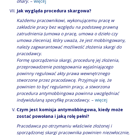
ofiary.
–
więcej
Jak wygląda procedura skargowa?
Każdemu pracownikowi, wykonującemu pracę w
zakładzie pracy bez względu na podstawę prawną
zatrudnienia (umowa o pracę, umowa o dzieło czy
umowa zlecenia), który uważa, że jest mobbingowany,
należy zagwarantować możliwość złożenia skargi do
pracodawcy.
Formę sporządzenia skargi, procedurę jej złożenia,
przeprowadzenie postępowania wyjaśniającego
powinny regulować akty prawa wewnętrznego
stworzone przez pracodawcę. Przyjmuje się, że
powinien to być regulamin pracy, a stworzona
procedura antymobbingowa powinna uwzględniać
indywidulaną specyfikę pracodawcy.
–
więcej
Czym jest komisja antymobbingowa, kiedy może
zostać powołana i jaką rolę pełni?
Pracodawca po otrzymaniu właściwie złożonej i
sporządzonej skargi pracownika powinien niezwłocznie,