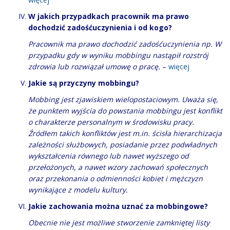
W jakich przypadkach pracownik ma prawo
dochodzić zadośćuczynienia i od kogo?
Pracownik ma prawo dochodzić zadośćuczynienia np. W
przypadku gdy w wyniku mobbingu nastąpił rozstrój
zdrowia lub rozwiązał umowę o pracę.
–
więcej
Jakie są przyczyny mobbingu?
Mobbing jest zjawiskiem wielopostaciowym. Uważa się,
że punktem wyjścia do powstania mobbingu jest konflikt
o charakterze personalnym w środowisku pracy.
Źródłem takich konfliktów jest m.in. ścisła hierarchizacja
zależności służbowych, posiadanie przez podwładnych
wykształcenia równego lub nawet wyższego od
przełożonych, a nawet wzory zachowań społecznych
oraz przekonania o odmienności kobiet i mężczyzn
wynikające z modelu kultury.
Jakie zachowania można uznać za mobbingowe?
Obecnie nie jest możliwe stworzenie zamkniętej listy