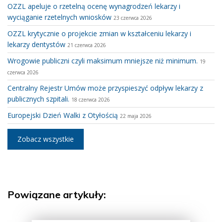
OZZL apeluje o rzetelną ocenę wynagrodzeń lekarzy i
wyciąganie rzetelnych wniosków
23 czerwca 2026
OZZL krytycznie o projekcie zmian w kształceniu lekarzy i
lekarzy dentystów
21 czerwca 2026
Wrogowie publiczni czyli maksimum mniejsze niż minimum.
19
czerwca 2026
Centralny Rejestr Umów może przyspieszyć odpływ lekarzy z
publicznych szpitali.
18 czerwca 2026
Europejski Dzień Walki z Otyłością
22 maja 2026
Zobacz wszystkie
Powiązane artykuły: