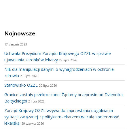
Najnowsze
17 sierpnia 2023
Uchwała Prezydium Zarządu Krajowego OZZL w sprawie
ujawniania zarobków lekarzy
29 lipca 2026
NIE dla manipulacji danymi o wynagrodzeniach w ochronie
zdrowia
23 lipca 2026
Stanowisko OZZL
20 lipca 2026
Granice zostały przekroczone. Żądamy przeprosin od Dziennika
Bałtyckiego!
2 lipca 2026
Zarząd Krajowy OZZL wzywa do zaprzestania uogólniania
sytuacji związanej z politykiem-lekarzem na całą społeczność
lekarską.
29 czerwca 2026