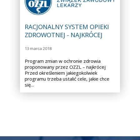
RACJONALNY SYSTEM OPIEKI
ZDROWOTNEJ - NAJKRÓCEJ
13 marca 2018
Program zmian w ochronie zdrowia
proponowany przez OZZL – najkrócej
Przed określeniem jakiegokolwiek
programu trzeba ustalić cele, jakie chce
się…