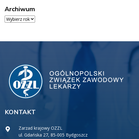
Archiwum
Archiwum
KONTAKT
Zarzad krajowy OZZL
ul. Gdańska 27, 85-005 Bydgoszcz