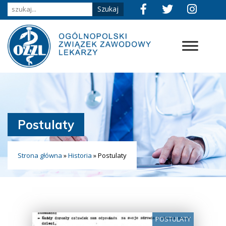
Postulaty
Strona główna
»
Historia
»
Postulaty
POSTULATY